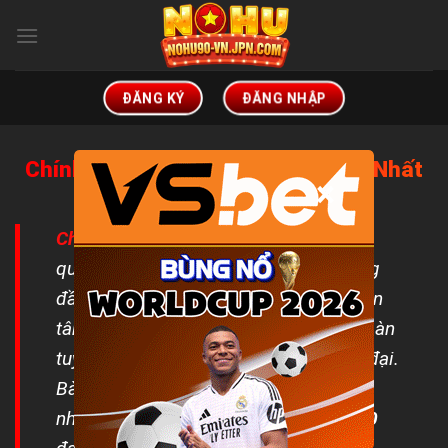
Bỏ
qua
nội
dung
ĐĂNG KÝ
ĐĂNG NHẬP
Chính Sách Bảo Mật Nohu90 Mới Nhất
×
2025 Hội Viên Cần Đọc Kỹ
Chính sách bảo mật Nohu90
luôn đặt
quyền riêng tư của người chơi lên hàng
đầu. Khi tham gia bạn sẽ hoàn toàn yên
tâm vì mọi thông tin cá nhân đều an toàn
tuyệt đối nhờ công nghệ mã hóa hiện đại.
Bài viết dưới đây sẽ giải thích chi tiết
những nguyên tắc bảo mật mà
Nohu90