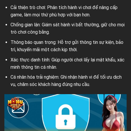
Cải thiện trò chơi: Phân tích hành vi chơi để nâng cấp
game, làm mọi thứ phù hợp với bạn hơn.
Chống gian lận: Giám sát hành vi bất thường, giữ cho mọi
trò chơi công bằng.
Thông báo quan trọng: Hỗ trợ gửi thông tin sự kiện, bảo
trì, khuyến mãi một cách kịp thời.
Xác thực danh tính: Giúp người chơi lấy lại mật khẩu, xác
minh thông tin cá nhân.
Cá nhân hóa trải nghiệm: Ghi nhận hành vi để tối ưu dịch
vụ, chăm sóc khách hàng đúng nhu cầu.