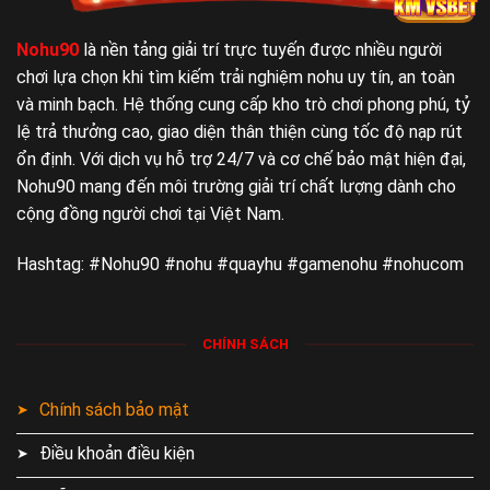
Nohu90
là nền tảng giải trí trực tuyến được nhiều người
chơi lựa chọn khi tìm kiếm trải nghiệm nohu uy tín, an toàn
và minh bạch. Hệ thống cung cấp kho trò chơi phong phú, tỷ
lệ trả thưởng cao, giao diện thân thiện cùng tốc độ nạp rút
ổn định. Với dịch vụ hỗ trợ 24/7 và cơ chế bảo mật hiện đại,
Nohu90 mang đến môi trường giải trí chất lượng dành cho
cộng đồng người chơi tại Việt Nam.
Hashtag: #Nohu90 #nohu #quayhu #gamenohu #nohucom
CHÍNH SÁCH
Chính sách bảo mật
Điều khoản điều kiện