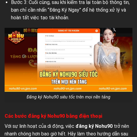
Bước 3: Cuối cùng, sau khi kiểm tra lại toàn bộ thông tin,
bạn chỉ cần nhấn “Đăng Ký Ngay” để hệ thống xử lý và
hoàn tất việc tạo tài khoản.
Đăng ký Nohu90 siêu tốc trên mọi nền tảng
Các bước đăng ký Nohu90 bằng điện thoại
Với sự linh hoạt của di động, việc
đăng ký Nohu90
trở nên
nhanh chóng hơn bao giờ hết. Hãy làm theo hướng dẫn sau