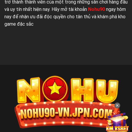
trở thành thành viên của một trong những sân chơi hàng đầu
và uy tín nhất hiện nay. Hãy mở tài khoản
Nohu90
ngay hôm
nay để nhận ưu đãi độc quyền cho tân thủ và khám phá kho
game đặc sắc
✕