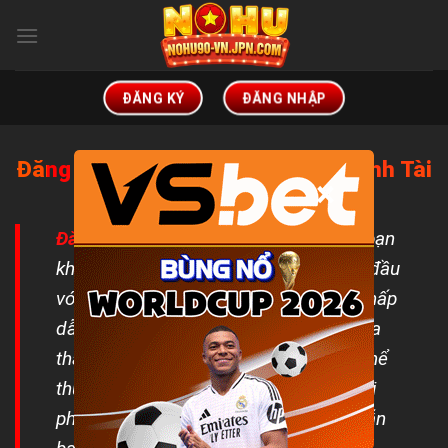
Bỏ
qua
nội
dung
ĐĂNG KÝ
ĐĂNG NHẬP
Đăng Ký Nohu90 – 2 Cách Có Nhanh Tài
×
Khoản Tại Sân Uy Tín
Đăng ký Nohu90
là bước đầu tiên để bạn
khám phá sân chơi giải trí uy tín hàng đầu
với kho game đa dạng và khuyến mãi hấp
dẫn. Quá trình tạo tài khoản này diễn ra
thật sự đơn giản, nhanh chóng và có thể
thực hiện trên mọi thiết bị chỉ trong vài
phút. Bài viết này Nohu90 sẽ hướng dẫn