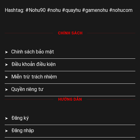
Hashtag: #Nohu90 #nohu #quayhu #gamenohu #nohucom
CHÍNH SÁCH
Chính sách bảo mật
Điều khoản điều kiện
Miễn trừ trách nhiệm
Quyền riêng tư
HƯỚNG DẪN
Đăng ký
Đăng nhập