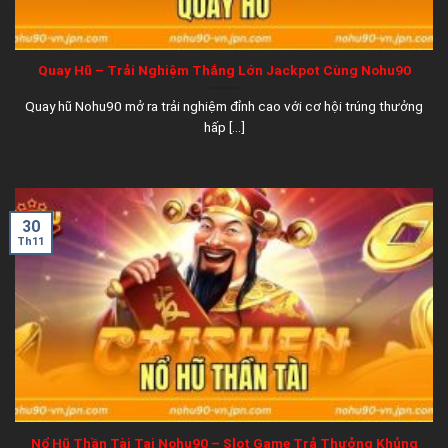
Quay Hũ – Trải Nghiệm Thắng Lớn Jackpot Cùng Nohu90
Quay hũ Nohu90 mở ra trải nghiệm đỉnh cao với cơ hội trúng thưởng
hấp [...]
30
Th11
Nổ Hũ Thần Tài Tại Nohu90 – Slot Game Trả Thưởng Khủng