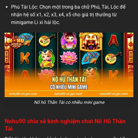
Phú Tài Lộc: Chọn một trong ba chữ Phú, Tài, Lộc để
nhận hệ số x1, x2, x3, x4, x5 cho giá trị thưởng từ
minigame Lì xì hái lộc.
Nổ hũ Thần Tài có nhiều mini game
Nohu90 chia sẻ kinh nghiệm chơi Nổ Hũ Thần
Tài