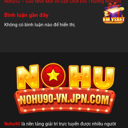
Nohu52 – Góc Nhìn Mới Về Sân Chơi Đổi Thưởng Nohu90
Bình luận gần đây
Không có bình luận nào để hiển thị.
Nohu90
là nền tảng giải trí trực tuyến được nhiều người