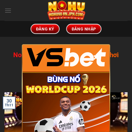
Bỏ
qua
nội
dung
ĐĂNG KÝ
ĐĂNG NHẬP
KINH NGHIỆM CÁ CƯỢC NOHU90
Nohu52 – Góc Nhìn Mới Về Sân Chơi
×
Đổi Thưởng Nohu90
ĐĂNG VÀO
30/11/2025
BỞI
ADMIN
30
Th11