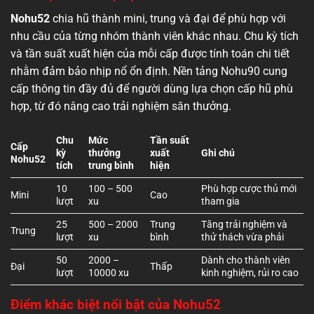
Nohu52
chia hũ thành mini, trung và đại để phù hợp với
nhu cầu của từng nhóm thành viên khác nhau. Chu kỳ tích
và tần suất xuất hiện của mỗi cấp được tính toán chi tiết
nhằm đảm bảo nhịp nổ ổn định. Nền tảng Nohu90 cung
cấp thông tin đầy đủ để người dùng lựa chọn cấp hũ phù
hợp, từ đó nâng cao trải nghiệm săn thưởng.
Chu
Mức
Tần suất
Cấp
kỳ
thưởng
xuất
Ghi chú
Nohu52
tích
trung bình
hiện
10
100 – 500
Phù hợp cược thủ mới
Mini
Cao
lượt
xu
tham gia
25
500 – 2000
Trung
Tăng trải nghiệm và
Trung
lượt
xu
bình
thử thách vừa phải
50
2000 –
Dành cho thành viên
Đại
Thấp
lượt
10000 xu
kinh nghiệm, rủi ro cao
Điểm khác biệt nổi bật của Nohu52