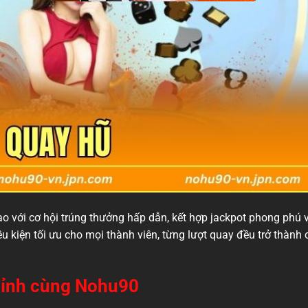
o với cơ hội trúng thưởng hấp dẫn, kết hợp jackpot phong phú 
ều kiện tối ưu cho mọi thành viên, từng lượt quay đều trở thành 
 đỉnh cùng Nohu90