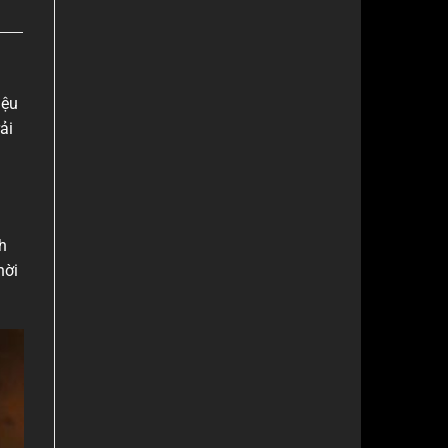
iệu
ải
h
hời