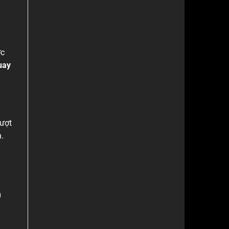
ợc
uay
lượt
.
0