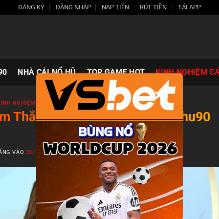
ĐĂNG KÝ
ĐĂNG NHẬP
NẠP TIỀN
RÚT TIỀN
TẢI APP
90
NHÀ CÁI NỔ HŨ
TOP GAME HOT
KINH NGHIỆM C
×
KINH NGHIỆM CÁ CƯỢC NOHU90
ệm Thắng Lớn Jackpot Cùng Nohu90
ĂNG VÀO
30/11/2025
BỞI
ADMIN