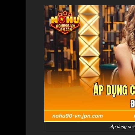
Áp dụng chiế