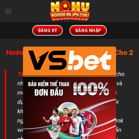
Bỏ
qua
nội
dung
ĐĂNG KÝ
ĐĂNG NHẬP
Hướng Dẫn Cách Tải App Nohu90 Cho 2
×
Hệ Điều Hành IOS/Android
Tải app Nohu90
là lựa chọn hàng đầu cho
những ai yêu thích cá cược trực tuyến và
muốn trải nghiệm game mượt mà. Ứng
dụng này không chỉ đem đến sự tiện lợi
khi chơi mọi lúc mọi nơi mà còn giúp
người chơi hạn chế tình trạng bị chặn link
website. Bài viết dưới đây sẽ hướng dẫn