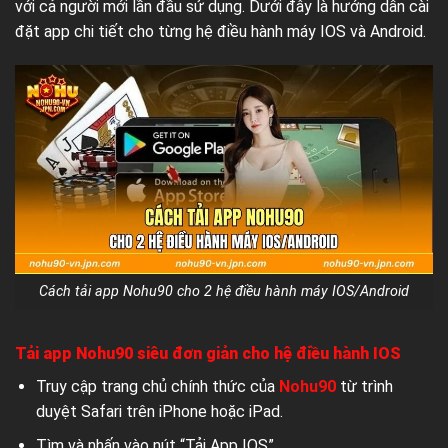
với cả người mới lần đầu sử dụng. Dưới đây là hướng dẫn cài
đặt app chi tiết cho từng hệ điều hành máy IOS và Android.
Cách tải app Nohu90 cho 2 hệ điều hành máy IOS/Android
Tải app Nohu90 siêu đơn giản cho hệ điều hành IOS
Truy cập trang chủ chính thức của
Nohu90
từ trình
duyệt Safari trên iPhone hoặc iPad.
Tìm và nhấn vào nút “Tải App IOS”.