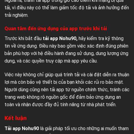
Ngoài ra, tránh tải app trong giờ cao điểm khi mạng bị quá
tải, vì điều này có thể làm giảm tốc độ tải và ảnh hưởng đến
trải nghiệm.
Quan tâm đến ứng dụng của app trước khi tải
Trước khi bắt đầu
tải app Nohu90,
hãy kiểm tra kỹ thông
tin về ứng dụng. Điều này bao gồm việc xác định đúng phiên
bản phù hợp với hệ điều hành đang sử dụng, dung lượng ứng
dụng, và các quyền truy cập mà app yêu cầu.
Việc này không chỉ giúp quá trình tải và cài đặt diễn ra thuận
lợi mà còn bảo vệ thiết bị của bạn khỏi các rủi ro bảo mật.
Người dùng cũng nên tải app từ nguồn chính thức, tránh các
trang web không rõ nguồn gốc để đảm bảo ứng dụng an
toàn và nhận được đầy đủ tính năng từ nhà phát triển.
Kết luận
Tải app Nohu90
là giải pháp tối ưu cho những ai muốn tham