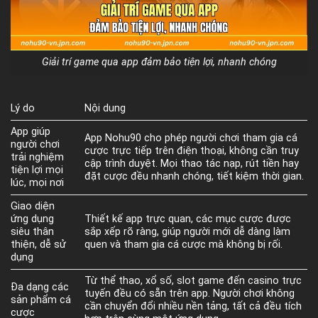
Giải trí game qua app đảm bảo tiện lợi, nhanh chóng
Lý do
Nội dung
App giúp
App Nohu90 cho phép người chơi tham gia cá
người chơi
cược trực tiếp trên điện thoại, không cần truy
trải nghiệm
cập trình duyệt. Mọi thao tác nạp, rút tiền hay
tiện lợi mọi
đặt cược đều nhanh chóng, tiết kiệm thời gian.
lúc, mọi nơi
Giao diện
ứng dụng
Thiết kế app trực quan, các mục cược được
siêu thân
sắp xếp rõ ràng, giúp người mới dễ dàng làm
thiện, dễ sử
quen và tham gia cá cược mà không bị rối.
dụng
Từ thể thao, xổ số, slot game đến casino trực
Đa dạng các
tuyến đều có sẵn trên app. Người chơi không
sản phẩm cá
cần chuyển đổi nhiều nền tảng, tất cả đều tích
cược