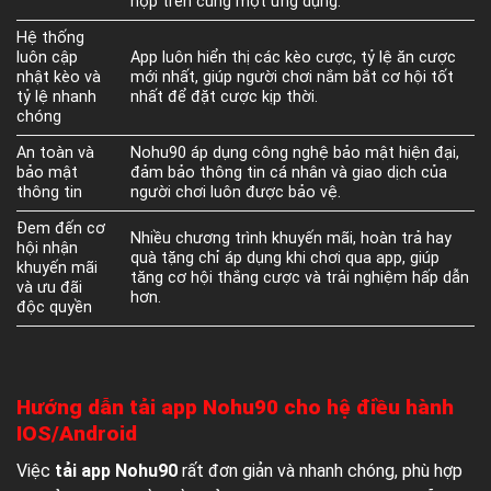
hợp trên cùng một ứng dụng.
Hệ thống
luôn cập
App luôn hiển thị các kèo cược, tỷ lệ ăn cược
nhật kèo và
mới nhất, giúp người chơi nắm bắt cơ hội tốt
tỷ lệ nhanh
nhất để đặt cược kịp thời.
chóng
An toàn và
Nohu90 áp dụng công nghệ bảo mật hiện đại,
bảo mật
đảm bảo thông tin cá nhân và giao dịch của
thông tin
người chơi luôn được bảo vệ.
Đem đến cơ
Nhiều chương trình khuyến mãi, hoàn trả hay
hội nhận
quà tặng chỉ áp dụng khi chơi qua app, giúp
khuyến mãi
tăng cơ hội thắng cược và trải nghiệm hấp dẫn
và ưu đãi
hơn.
độc quyền
Hướng dẫn tải app Nohu90 cho hệ điều hành
IOS/Android
Việc
tải app Nohu90
rất đơn giản và nhanh chóng, phù hợp