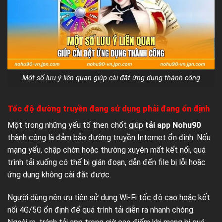
Một số lưu ý liên quan giúp cài đặt ứng dụng thành công
Tốc độ đường truyền đang sử dụng phải đang ổn định
Một trong những yếu tố then chốt giúp
tải app Nohu90
thành công là đảm bảo đường truyền Internet ổn định. Nếu
mạng yếu, chập chờn hoặc thường xuyên mất kết nối, quá
trình tải xuống có thể bị gián đoạn, dẫn đến file bị lỗi hoặc
ứng dụng không cài đặt được.
Người dùng nên ưu tiên sử dụng Wi-Fi tốc độ cao hoặc kết
nối 4G/5G ổn định để quá trình tải diễn ra nhanh chóng.