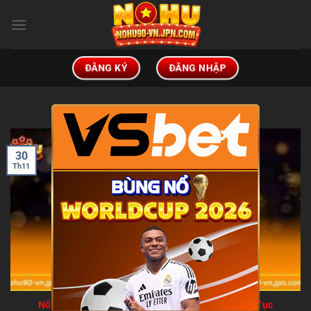
Bỏ
qua
nội
dung
ĐĂNG KÝ
ĐĂNG NHẬP
×
30
Th11
Nổ Hũ Uy Tín – Chinh Phục Jackpot Hấp Dẫn Liên Tục