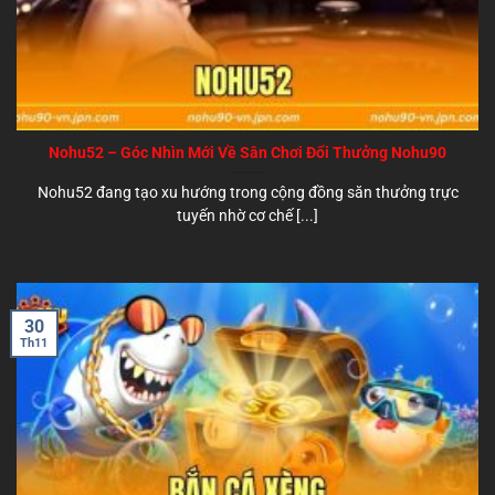
Nohu52 – Góc Nhìn Mới Về Sân Chơi Đổi Thưởng Nohu90
Nohu52 đang tạo xu hướng trong cộng đồng săn thưởng trực
tuyến nhờ cơ chế [...]
30
Th11