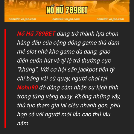
Nổ Hũ 789BET
đang trở thành lựa chọn
hàng đầu của cộng đồng game thủ đam
mê slot nhờ kho game đa dạng, giao
diện cuốn hút và tỷ lệ trả thưởng cực
“khủng”. Với cơ hội săn jackpot tiền tỷ
chỉ bằng vài cú quay, người chơi tại
Nohu90
dễ dàng cảm nhận sự kịch tính
trong từng vòng quay. Không những vậy,
thủ tục tham gia lại siêu nhanh gọn, phù
hợp cả với người mới lẫn cao thủ lâu
năm.