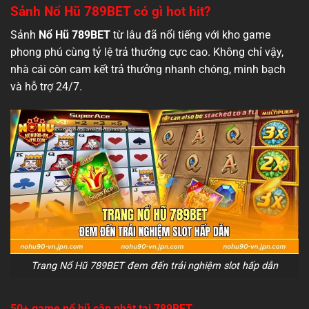
Sảnh Nổ Hũ 789BET có gì hot hit?
Sảnh
Nổ Hũ 789BET
từ lâu đã nổi tiếng với kho game
phong phú cùng tỷ lệ trả thưởng cực cao. Không chỉ vậy,
nhà cái còn cam kết trả thưởng nhanh chóng, minh bạch
và hỗ trợ 24/7.
Trang Nổ Hũ 789BET đem đến trải nghiệm slot hấp dẫn
50+ game nổ hũ cập nhật tại 789BET