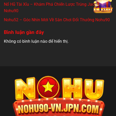
Nổ Hũ Tài Xỉu – Khám Phá Chiến Lược Trúng Jackpot
Nohu90
Nohu52 – Góc Nhìn Mới Về Sân Chơi Đổi Thưởng Nohu90
Bình luận gần đây
Không có bình luận nào để hiển thị.