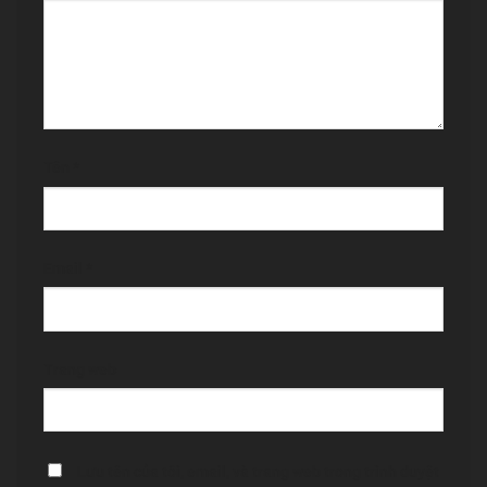
Tên
*
Email
*
Trang web
Lưu tên của tôi, email, và trang web trong trình duyệt