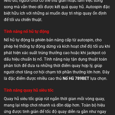
Nhờ đó, người chơi có thể thư giãn hoặc làm việc song
song mà vẫn theo dõi được kết quả quay hũ. Autospin đặc
biệt hữu ích với những ai muốn duy trì nhịp quay ổn định
để tối ưu chiến thuật.
Tính năng nổ hũ tự động
Nổ hũ tự động là phiên bản nâng cấp từ autospin, cho
phép hệ thống tự động dừng và kích hoạt chế độ tối ưu khi
phát hiện xác suất trúng thưởng cao hoặc khi jackpot có
dấu hiệu chuẩn bị nổ. Tính năng này tận dụng thuật toán
phân tích để đưa ra những thời điểm quay hợp lý, giúp
người chơi tăng cơ hội chạm tới phần thưởng lớn hơn. Đây
là đặc điểm được nhiều cao thủ
Nổ Hũ 789BET
lựa chọn.
Tính năng quay hũ siêu tốc
Quay hũ siêu tốc giúp rút ngắn thời gian mỗi vòng quay,
mang lại nhịp chơi nhanh và dồn dập hơn. Toàn bộ hiệu
ứng được tinh giản để tốc độ quay diễn ra gần như ngay