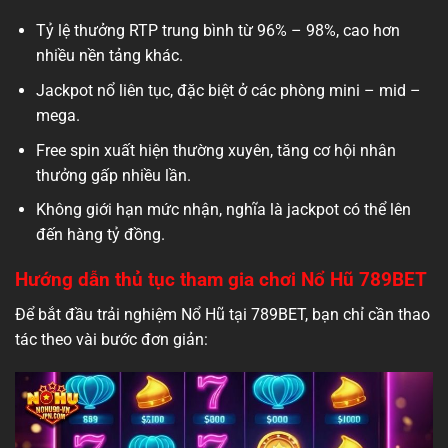
Tỷ lệ thưởng RTP trung bình từ 96% – 98%, cao hơn
nhiều nền tảng khác.
Jackpot nổ liên tục, đặc biệt ở các phòng mini – mid –
mega.
Free spin xuất hiện thường xuyên, tăng cơ hội nhân
thưởng gấp nhiều lần.
Không giới hạn mức nhận, nghĩa là jackpot có thể lên
đến hàng tỷ đồng.
Hướng dẫn thủ tục tham gia chơi Nổ Hũ 789BET
Để bắt đầu trải nghiệm Nổ Hũ tại 789BET, bạn chỉ cần thao
tác theo vài bước đơn giản: