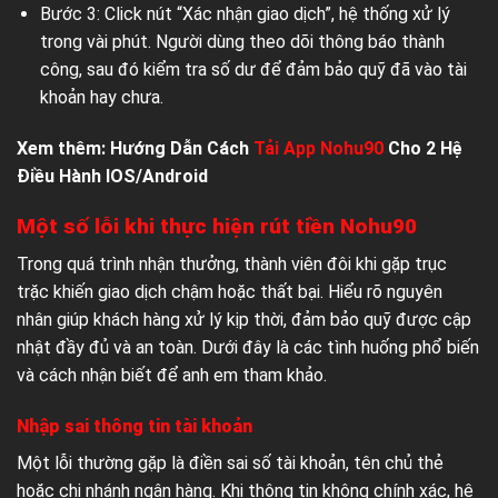
Bước 3: Click nút “Xác nhận giao dịch”, hệ thống xử lý
trong vài phút. Người dùng theo dõi thông báo thành
công, sau đó kiểm tra số dư để đảm bảo quỹ đã vào tài
khoản hay chưa.
Xem thêm: Hướng Dẫn Cách
Tải App Nohu90
Cho 2 Hệ
Điều Hành IOS/Android
Một số lỗi khi thực hiện rút tiền Nohu90
Trong quá trình nhận thưởng, thành viên đôi khi gặp trục
trặc khiến giao dịch chậm hoặc thất bại. Hiểu rõ nguyên
nhân giúp khách hàng xử lý kịp thời, đảm bảo quỹ được cập
nhật đầy đủ và an toàn. Dưới đây là các tình huống phổ biến
và cách nhận biết để anh em tham khảo.
Nhập sai thông tin tài khoản
Một lỗi thường gặp là điền sai số tài khoản, tên chủ thẻ
hoặc chi nhánh ngân hàng. Khi thông tin không chính xác, hệ