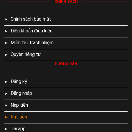
CHÍNH SÁCH
Chính sách bảo mật
Điều khoản điều kiện
Miễn trừ trách nhiệm
Quyền riêng tư
HƯỚNG DẪN
Đăng ký
Đăng nhập
Nạp tiền
Rút tiền
Tải app